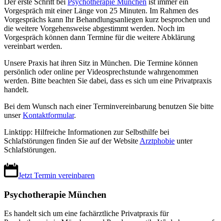
Der erste Schritt bei
Psychotherapie München
ist immer ein
Vorgespräch mit einer Länge von 25 Minuten. Im Rahmen des
Vorgesprächs kann Ihr Behandlungsanliegen kurz besprochen und
die weitere Vorgehensweise abgestimmt werden. Noch im
Vorgespräch können dann Termine für die weitere Abklärung
vereinbart werden.
Unsere Praxis hat ihren Sitz in München. Die Termine können
persönlich oder online per Videosprechstunde wahrgenommen
werden. Bitte beachten Sie dabei, dass es sich um eine Privatpraxis
handelt.
Bei dem Wunsch nach einer Terminvereinbarung benutzen Sie bitte
unser
Kontaktformular
.
Linktipp: Hilfreiche Informationen zur Selbsthilfe bei
Schlafstörungen finden Sie auf der Website
Arztphobie
unter
Schlafstörungen.
Jetzt Termin vereinbaren
Psychotherapie München
Es handelt sich um eine fachärztliche Privatpraxis für