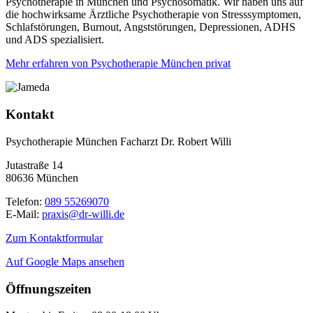
Psychotherapie in München und Psychosomatik. Wir haben uns auf
die hochwirksame Ärztliche Psychotherapie von Stresssymptomen,
Schlafstörungen, Burnout, Angststörungen, Depressionen, ADHS
und ADS spezialisiert.
Mehr erfahren von Psychotherapie München privat
Kontakt
Psychotherapie München Facharzt Dr. Robert Willi
Jutastraße 14
80636 München
Telefon:
089 55269070
E-Mail:
praxis@dr-willi.de
Zum Kontaktformular
Auf Google Maps ansehen
Öffnungszeiten