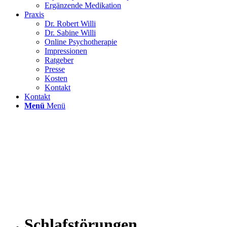
Ergänzende Medikation
Praxis
Dr. Robert Willi
Dr. Sabine Willi
Online Psychotherapie
Impressionen
Ratgeber
Presse
Kosten
Kontakt
Kontakt
Menü
Menü
Schlafstörungen