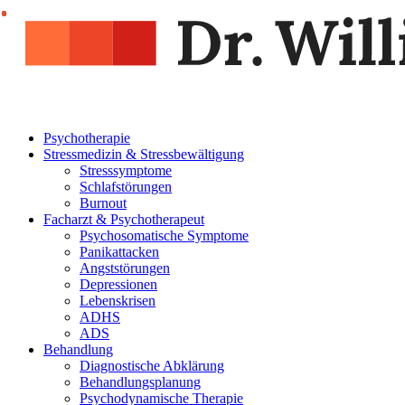
Psychotherapie
Stressmedizin & Stressbewältigung
Stresssymptome
Schlafstörungen
Burnout
Facharzt & Psychotherapeut
Psychosomatische Symptome
Panikattacken
Angststörungen
Depressionen
Lebenskrisen
ADHS
ADS
Behandlung
Diagnostische Abklärung
Behandlungsplanung
Psychodynamische Therapie