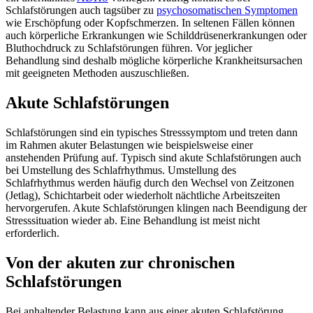
Schlafstörungen auch tagsüber zu
psychosomatischen Symptomen
wie Erschöpfung oder Kopfschmerzen. In seltenen Fällen können
auch körperliche Erkrankungen wie Schilddrüsenerkrankungen oder
Bluthochdruck zu Schlafstörungen führen. Vor jeglicher
Behandlung sind deshalb mögliche körperliche Krankheitsursachen
mit geeigneten Methoden auszuschließen.
Akute Schlafstörungen
Schlafstörungen sind ein typisches Stresssymptom und treten dann
im Rahmen akuter Belastungen wie beispielsweise einer
anstehenden Prüfung auf. Typisch sind akute Schlafstörungen auch
bei Umstellung des Schlafrhythmus. Umstellung des
Schlafrhythmus werden häufig durch den Wechsel von Zeitzonen
(Jetlag), Schichtarbeit oder wiederholt nächtliche Arbeitszeiten
hervorgerufen. Akute Schlafstörungen klingen nach Beendigung der
Stresssituation wieder ab. Eine Behandlung ist meist nicht
erforderlich.
Von der akuten zur chronischen
Schlafstörungen
Bei anhaltender Belastung kann aus einer akuten Schlafstörung