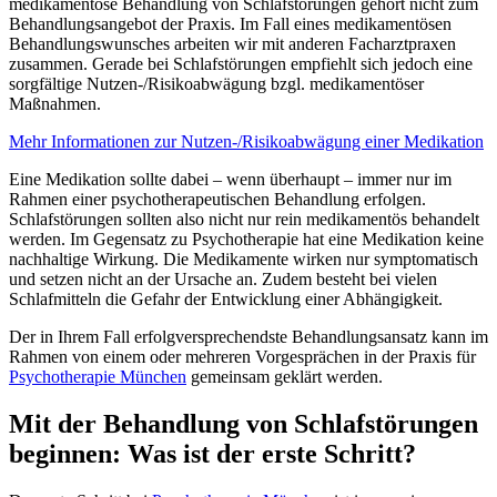
medikamentöse Behandlung von Schlafstörungen gehört nicht zum
Behandlungsangebot der Praxis. Im Fall eines medikamentösen
Behandlungswunsches arbeiten wir mit anderen Facharztpraxen
zusammen. Gerade bei Schlafstörungen empfiehlt sich jedoch eine
sorgfältige Nutzen-/Risikoabwägung bzgl. medikamentöser
Maßnahmen.
Mehr Informationen zur Nutzen-/Risikoabwägung einer Medikation
Eine Medikation sollte dabei – wenn überhaupt – immer nur im
Rahmen einer psychotherapeutischen Behandlung erfolgen.
Schlafstörungen sollten also nicht nur rein medikamentös behandelt
werden. Im Gegensatz zu Psychotherapie hat eine Medikation keine
nachhaltige Wirkung. Die Medikamente wirken nur symptomatisch
und setzen nicht an der Ursache an. Zudem besteht bei vielen
Schlafmitteln die Gefahr der Entwicklung einer Abhängigkeit.
Der in Ihrem Fall erfolgversprechendste Behandlungsansatz kann im
Rahmen von einem oder mehreren Vorgesprächen in der Praxis für
Psychotherapie München
gemeinsam geklärt werden.
Mit der Behandlung von Schlafstörungen
beginnen: Was ist der erste Schritt?