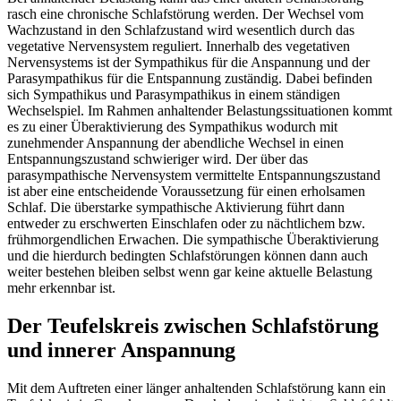
rasch eine chronische Schlafstörung werden. Der Wechsel vom
Wachzustand in den Schlafzustand wird wesentlich durch das
vegetative Nervensystem reguliert. Innerhalb des vegetativen
Nervensystems ist der Sympathikus für die Anspannung und der
Parasympathikus für die Entspannung zuständig. Dabei befinden
sich Sympathikus und Parasympathikus in einem ständigen
Wechselspiel. Im Rahmen anhaltender Belastungssituationen kommt
es zu einer Überaktivierung des Sympathikus wodurch mit
zunehmender Anspannung der abendliche Wechsel in einen
Entspannungszustand schwieriger wird. Der über das
parasympathische Nervensystem vermittelte Entspannungszustand
ist aber eine entscheidende Voraussetzung für einen erholsamen
Schlaf. Die überstarke sympathische Aktivierung führt dann
entweder zu erschwerten Einschlafen oder zu nächtlichem bzw.
frühmorgendlichen Erwachen. Die sympathische Überaktivierung
und die hierdurch bedingten Schlafstörungen können dann auch
weiter bestehen bleiben selbst wenn gar keine aktuelle Belastung
mehr erkennbar ist.
Der Teufelskreis zwischen Schlafstörung
und innerer Anspannung
Mit dem Auftreten einer länger anhaltenden Schlafstörung kann ein