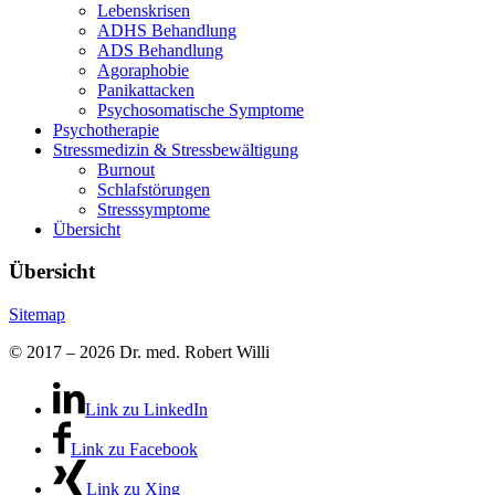
Lebenskrisen
ADHS Behandlung
ADS Behandlung
Agoraphobie
Panikattacken
Psychosomatische Symptome
Psychotherapie
Stressmedizin & Stressbewältigung
Burnout
Schlafstörungen
Stresssymptome
Übersicht
Übersicht
Sitemap
© 2017 – 2026 Dr. med. Robert Willi
Link zu LinkedIn
Link zu Facebook
Link zu Xing