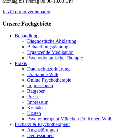
Montag bis Freitag 08.00-18.00 Uhr
Jetzt Termin vereinbaren
Unsere Fachgebiete
Behandlung
Diagnostische Abklärung
Behandlungsplanung
Ergänzende Medikation
Psychodynamische Therapie
Praxis
Datenschutzerklärung
Dr. Sabine Willi
Online Psychotherapie
Impressionen
Ratgeber
Presse
Impressum
Kontakt
Kosten
Psychotherapeut München Dr. Robert Willi
Facharzt & Psychotherapeut
Angststörungen
Depressionen